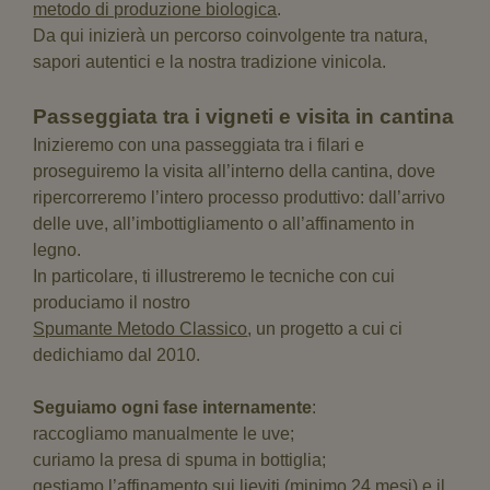
metodo di produzione biologica
.
Da qui inizierà un percorso coinvolgente tra
natura,
sapori autentici
e la nostra tradizione vinicola.
Passeggiata tra i vigneti e visita in cantina
Inizieremo con una passeggiata tra i filari e
proseguiremo la visita all’interno della cantina, dove
ripercorreremo l’intero processo produttivo: dall’arrivo
delle uve, all’imbottigliamento o all’affinamento in
legno.
In particolare, ti illustreremo le tecniche con cui
produciamo il nostro
Spumante Metodo Classico
, un progetto a cui ci
dedichiamo dal 2010.
Seguiamo ogni fase internamente
:
raccogliamo manualmente le uve;
curiamo la presa di spuma in bottiglia;
gestiamo l’affinamento sui lieviti (minimo 24 mesi) e il