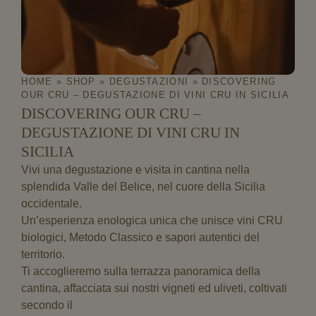
HOME
»
SHOP
»
DEGUSTAZIONI
»
DISCOVERING
OUR CRU – DEGUSTAZIONE DI VINI CRU IN SICILIA
DISCOVERING OUR CRU –
DEGUSTAZIONE DI VINI CRU IN
SICILIA
Descrizione
Vivi una degustazione e visita in cantina nella
splendida Valle del Belice, nel cuore della Sicilia
occidentale.
Un’esperienza enologica unica che unisce vini CRU
biologici, Metodo Classico e sapori autentici del
territorio.
Ti accoglieremo sulla
terrazza panoramica
della
cantina, affacciata sui nostri vigneti ed uliveti, coltivati
secondo il