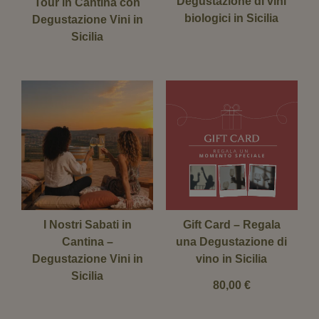
Degustazione di vini
Tour in Cantina con
biologici in Sicilia
Degustazione Vini in
Sicilia
I Nostri Sabati in
Gift Card – Regala
Cantina –
una Degustazione di
Degustazione Vini in
vino in Sicilia
Sicilia
80,00
€